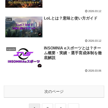
2026.03.12
LoLとは？意味と使い方ガイド
LoL
2026.03.12
INSOMNIA eスポーツとは？チー
esports
ム概要・実績・選手育成体制を徹
底解説
2026.03.06
次のページ