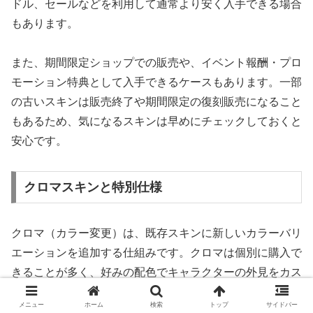
ドル、セールなどを利用して通常より安く入手できる場合
もあります。
また、期間限定ショップでの販売や、イベント報酬・プロ
モーション特典として入手できるケースもあります。一部
の古いスキンは販売終了や期間限定の復刻販売になること
もあるため、気になるスキンは早めにチェックしておくと
安心です。
クロマスキンと特別仕様
クロマ（カラー変更）は、既存スキンに新しいカラーバリ
エーションを追加する仕組みです。クロマは個別に購入で
きることが多く、好みの配色でキャラクターの外見をカス
タマイズできます。
メニュー
ホーム
検索
トップ
サイドバー