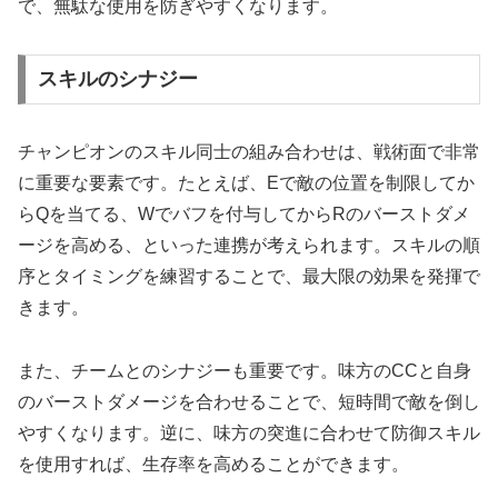
で、無駄な使用を防ぎやすくなります。
スキルのシナジー
チャンピオンのスキル同士の組み合わせは、戦術面で非常
に重要な要素です。たとえば、Eで敵の位置を制限してか
らQを当てる、Wでバフを付与してからRのバーストダメ
ージを高める、といった連携が考えられます。スキルの順
序とタイミングを練習することで、最大限の効果を発揮で
きます。
また、チームとのシナジーも重要です。味方のCCと自身
のバーストダメージを合わせることで、短時間で敵を倒し
やすくなります。逆に、味方の突進に合わせて防御スキル
を使用すれば、生存率を高めることができます。