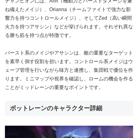
チャンピオンには、Ahri（機動力とバーストダメージを兼
ね備えたメイジ）、Orianna（チームファイトで強力な影
響力を持つコントロールメイジ）、そしてZed（高い瞬間
火力を持つアサシン）などが挙げられます。それぞれ異な
る勝ち筋を持つ点が特徴です。
バースト系のメイジやアサシンは、敵の重要なターゲット
を素早く倒す役割を担います。コントロール系メイジはウ
ェーブ管理を行いながら味方と連携し、集団戦で優位を作
ります。ミニマップや視界を確認し、ロームの機会を作る
ことがミッドレーンの重要なポイントです。
ボットレーンのキャラクター詳細