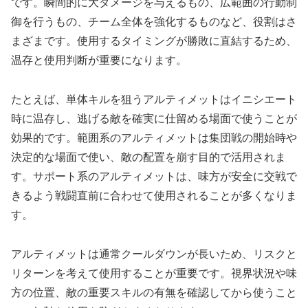
です。瞬間的に大ダメージを与えるもの、広範囲の行動制
御を行うもの、チーム全体を強化するものなど、役割はさ
まざまです。使用するタイミングが勝敗に直結するため、
温存と使用判断が重要になります。
たとえば、単体キルを狙うアルティメットはイニシエート
時に温存し、逃げる敵を確実に仕留める場面で使うことが
効果的です。範囲系のアルティメットは集団戦の開始時や
決定的な場面で使い、敵の配置を崩す目的で活用されま
す。サポート系のアルティメットは、味方が安全に交戦で
きるよう戦闘直前に合わせて使用されることが多くなりま
す。
アルティメットは通常クールダウンが長いため、リスクと
リターンを考えて使用することが重要です。視界状況や味
方の位置、敵の重要スキルの有無を確認してから使うこと