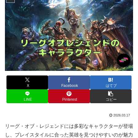
X
Facebook
はてブ
LINE
Pinterest
コピー
2026.03.17
リーグ・オブ・レジェンドには多彩なキャラクターが登場
し、プレイスタイルに合った英雄を見つけやすいのが魅力