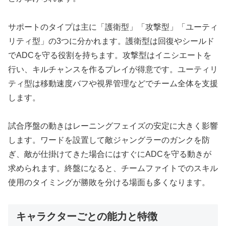
サポートのタイプは主に「護衛型」「攻撃型」「ユーティ
リティ型」の3つに分かれます。護衛型は回復やシールド
でADCを守る役割を持ちます。攻撃型はイニシエートを
行い、キルチャンスを作るプレイが得意です。ユーティリ
ティ型は移動速度バフや視界管理などでチーム全体を支援
します。
試合序盤の動きはレーニングフェイズの安定に大きく影響
します。ワードを設置して敵ジャングラーのガンクを防
ぎ、敵が仕掛けてきた場合にはすぐにADCを守る動きが
求められます。終盤になると、チームファイトでのスキル
使用のタイミングが勝敗を分ける場面も多くなります。
キャラクターごとの能力と特徴