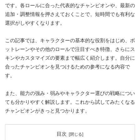
です。各ロールに合った代表的なチャンピオンや、最新の
追加・調整情報を押さえておくことで、短時間でも有利な
選択がしやすくなります。
この記事では、キャラクターの基本的な役割をはじめ、ボ
ットレーンやその他のロールで注目すべき特徴、さらにス
キンやカスタマイズの要素まで幅広く紹介します。自分に
合ったチャンピオンを見つけるための参考になる内容で
す。
また、能力の強み・弱みやキャラクター選びの戦略につい
ても分かりやすく解説します。これから試してみたくなる
チャンピオンがきっと見つかります。
目次