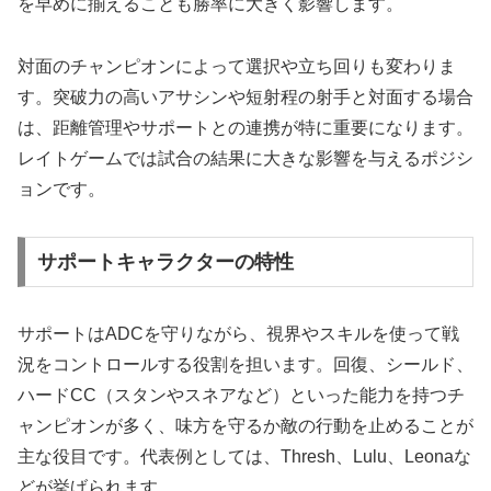
を早めに揃えることも勝率に大きく影響します。
対面のチャンピオンによって選択や立ち回りも変わりま
す。突破力の高いアサシンや短射程の射手と対面する場合
は、距離管理やサポートとの連携が特に重要になります。
レイトゲームでは試合の結果に大きな影響を与えるポジシ
ョンです。
サポートキャラクターの特性
サポートはADCを守りながら、視界やスキルを使って戦
況をコントロールする役割を担います。回復、シールド、
ハードCC（スタンやスネアなど）といった能力を持つチ
ャンピオンが多く、味方を守るか敵の行動を止めることが
主な役目です。代表例としては、Thresh、Lulu、Leonaな
どが挙げられます。