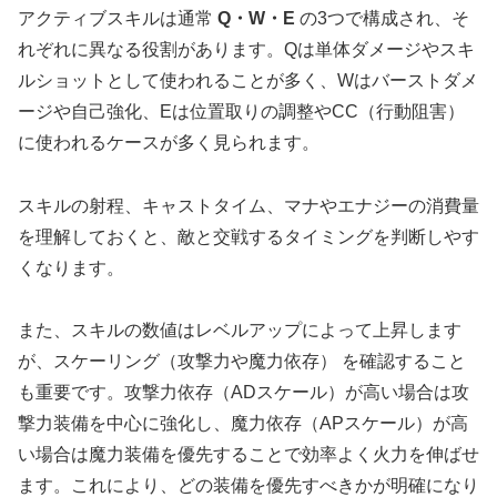
アクティブスキルは通常
Q・W・E
の3つで構成され、そ
れぞれに異なる役割があります。Qは単体ダメージやスキ
ルショットとして使われることが多く、Wはバーストダメ
ージや自己強化、Eは位置取りの調整やCC（行動阻害）
に使われるケースが多く見られます。
スキルの射程、キャストタイム、マナやエナジーの消費量
を理解しておくと、敵と交戦するタイミングを判断しやす
くなります。
また、スキルの数値はレベルアップによって上昇します
が、スケーリング（攻撃力や魔力依存） を確認すること
も重要です。攻撃力依存（ADスケール）が高い場合は攻
撃力装備を中心に強化し、魔力依存（APスケール）が高
い場合は魔力装備を優先することで効率よく火力を伸ばせ
ます。これにより、どの装備を優先すべきかが明確になり