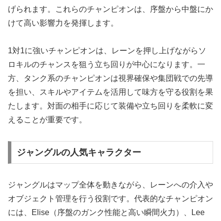
げられます。これらのチャンピオンは、序盤から中盤にか
けて高い影響力を発揮します。
1対1に強いチャンピオンは、レーンを押し上げながらソ
ロキルのチャンスを狙う立ち回りが中心になります。一
方、タンク系のチャンピオンは視界確保や集団戦での先導
を担い、スキルやアイテムを活用して味方を守る役割を果
たします。対面の相手に応じて装備や立ち回りを柔軟に変
えることが重要です。
ジャングルの人気キャラクター
ジャングルはマップ全体を動きながら、レーンへの介入や
オブジェクト管理を行う役割です。代表的なチャンピオン
には、Elise（序盤のガンク性能と高い瞬間火力）、Lee