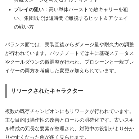
プレイの狙い
：高い単体バーストで敵キャリーを狙
い、集団戦では短時間で離脱するヒット＆アウェイ
の戦い方
バランス面では、実装直後からダメージ量や耐久力の調整
が行われています。パッチノートでは主に基礎ステータス
やクールダウンの微調整が行われ、プロシーンと一般プレ
イヤーの両方を考慮した変更が加えられています。
リワークされたキャラクター
複数の既存チャンピオンにもリワークが行われています。
主な目的は操作性の改善とロールの明確化です。古いスキ
ル構成の冗長な要素が整理され、対戦中の役割がより分か
りやすくなった例が多く見られます。