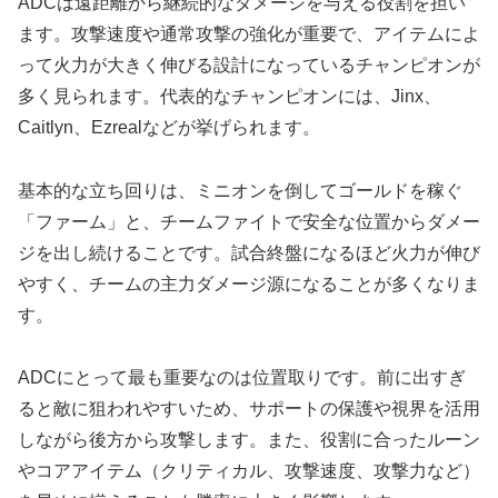
ADCは遠距離から継続的なダメージを与える役割を担い
ます。攻撃速度や通常攻撃の強化が重要で、アイテムによ
って火力が大きく伸びる設計になっているチャンピオンが
多く見られます。代表的なチャンピオンには、Jinx、
Caitlyn、Ezrealなどが挙げられます。
基本的な立ち回りは、ミニオンを倒してゴールドを稼ぐ
「ファーム」と、チームファイトで安全な位置からダメー
ジを出し続けることです。試合終盤になるほど火力が伸び
やすく、チームの主力ダメージ源になることが多くなりま
す。
ADCにとって最も重要なのは位置取りです。前に出すぎ
ると敵に狙われやすいため、サポートの保護や視界を活用
しながら後方から攻撃します。また、役割に合ったルーン
やコアアイテム（クリティカル、攻撃速度、攻撃力など）