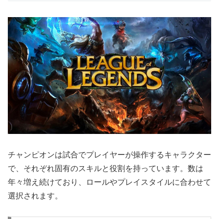
チャンピオンは試合でプレイヤーが操作するキャラクター
で、それぞれ固有のスキルと役割を持っています。数は
年々増え続けており、ロールやプレイスタイルに合わせて
選択されます。