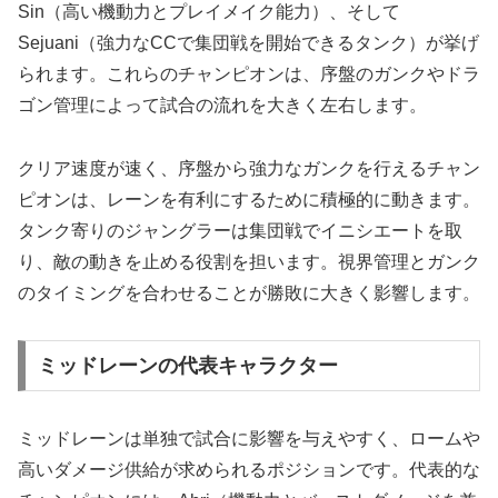
Sin（高い機動力とプレイメイク能力）、そして
Sejuani（強力なCCで集団戦を開始できるタンク）が挙げ
られます。これらのチャンピオンは、序盤のガンクやドラ
ゴン管理によって試合の流れを大きく左右します。
クリア速度が速く、序盤から強力なガンクを行えるチャン
ピオンは、レーンを有利にするために積極的に動きます。
タンク寄りのジャングラーは集団戦でイニシエートを取
り、敵の動きを止める役割を担います。視界管理とガンク
のタイミングを合わせることが勝敗に大きく影響します。
ミッドレーンの代表キャラクター
ミッドレーンは単独で試合に影響を与えやすく、ロームや
高いダメージ供給が求められるポジションです。代表的な