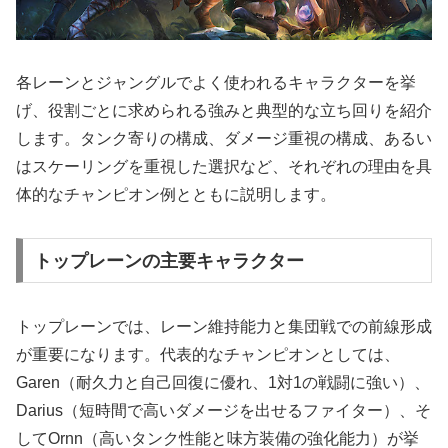
各レーンとジャングルでよく使われるキャラクターを挙
げ、役割ごとに求められる強みと典型的な立ち回りを紹介
します。タンク寄りの構成、ダメージ重視の構成、あるい
はスケーリングを重視した選択など、それぞれの理由を具
体的なチャンピオン例とともに説明します。
トップレーンの主要キャラクター
トップレーンでは、レーン維持能力と集団戦での前線形成
が重要になります。代表的なチャンピオンとしては、
Garen（耐久力と自己回復に優れ、1対1の戦闘に強い）、
Darius（短時間で高いダメージを出せるファイター）、そ
してOrnn（高いタンク性能と味方装備の強化能力）が挙