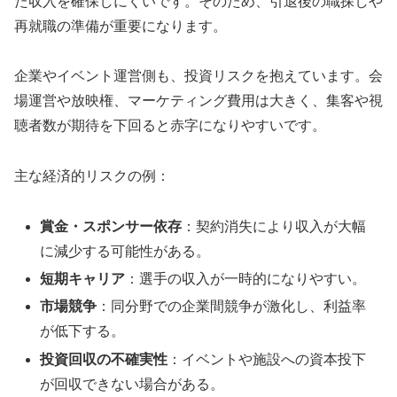
た収入を確保しにくいです。そのため、引退後の職探しや
再就職の準備が重要になります。
企業やイベント運営側も、投資リスクを抱えています。会
場運営や放映権、マーケティング費用は大きく、集客や視
聴者数が期待を下回ると赤字になりやすいです。
主な経済的リスクの例：
賞金・スポンサー依存
：契約消失により収入が大幅
に減少する可能性がある。
短期キャリア
：選手の収入が一時的になりやすい。
市場競争
：同分野での企業間競争が激化し、利益率
が低下する。
投資回収の不確実性
：イベントや施設への資本投下
が回収できない場合がある。