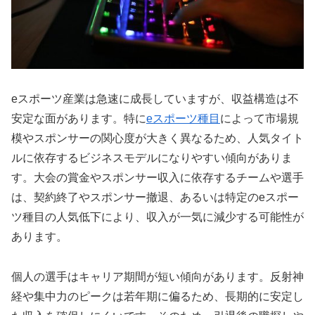
eスポーツ産業は急速に成長していますが、収益構造は不
安定な面があります。特に
eスポーツ種目
によって市場規
模やスポンサーの関心度が大きく異なるため、人気タイト
ルに依存するビジネスモデルになりやすい傾向がありま
す。大会の賞金やスポンサー収入に依存するチームや選手
は、契約終了やスポンサー撤退、あるいは特定のeスポー
ツ種目の人気低下により、収入が一気に減少する可能性が
あります。
個人の選手はキャリア期間が短い傾向があります。反射神
経や集中力のピークは若年期に偏るため、長期的に安定し