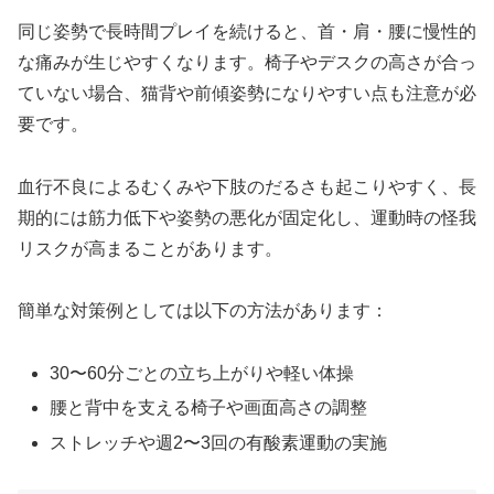
同じ姿勢で長時間プレイを続けると、首・肩・腰に慢性的
な痛みが生じやすくなります。椅子やデスクの高さが合っ
ていない場合、猫背や前傾姿勢になりやすい点も注意が必
要です。
血行不良によるむくみや下肢のだるさも起こりやすく、長
期的には筋力低下や姿勢の悪化が固定化し、運動時の怪我
リスクが高まることがあります。
簡単な対策例としては以下の方法があります：
30〜60分ごとの立ち上がりや軽い体操
腰と背中を支える椅子や画面高さの調整
ストレッチや週2〜3回の有酸素運動の実施