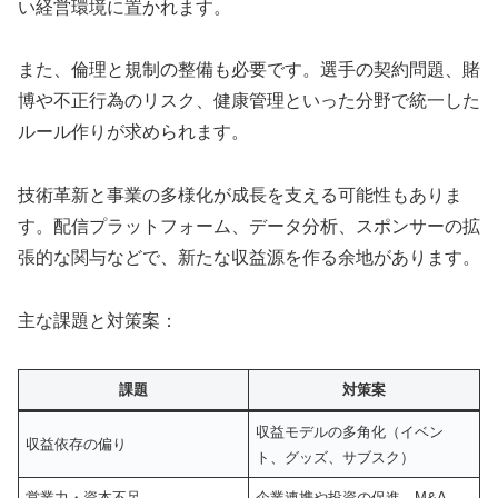
い経営環境に置かれます。
また、倫理と規制の整備も必要です。選手の契約問題、賭
博や不正行為のリスク、健康管理といった分野で統一した
ルール作りが求められます。
技術革新と事業の多様化が成長を支える可能性もありま
す。配信プラットフォーム、データ分析、スポンサーの拡
張的な関与などで、新たな収益源を作る余地があります。
主な課題と対策案：
課題
対策案
収益モデルの多角化（イベン
収益依存の偏り
ト、グッズ、サブスク）
営業力・資本不足
企業連携や投資の促進、M&A