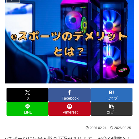
X
Facebook
はてブ
LINE
Pinterest
コピー
2026.02.24
2026.02.25
eスポーツには光と影の両面があります。娯楽や職業とし