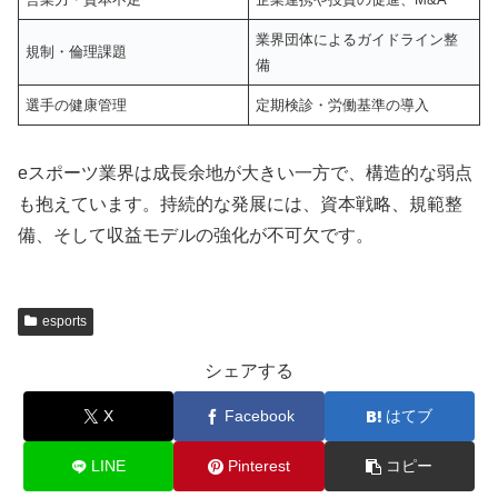
業界団体によるガイドライン整
規制・倫理課題
備
選手の健康管理
定期検診・労働基準の導入
eスポーツ業界は成長余地が大きい一方で、構造的な弱点
も抱えています。持続的な発展には、資本戦略、規範整
備、そして収益モデルの強化が不可欠です。
esports
シェアする
X
Facebook
はてブ
LINE
Pinterest
コピー